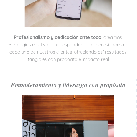
Profesionalismo y dedicación ante todo
, creamos 
estrategias efectivas que respondan a las necesidades de 
cada uno de nuestros clientes, ofreciendo así resultados 
tangibles con propósito e impacto real.
Empoderamiento y liderazgo con propósito