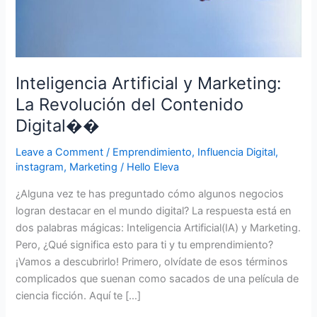
Contenido
Digital��
Inteligencia Artificial y Marketing:
La Revolución del Contenido
Digital��
Leave a Comment
/
Emprendimiento
,
Influencia Digital
,
instagram
,
Marketing
/
Hello Eleva
¿Alguna vez te has preguntado cómo algunos negocios
logran destacar en el mundo digital? La respuesta está en
dos palabras mágicas: Inteligencia Artificial(IA) y Marketing.
Pero, ¿Qué significa esto para ti y tu emprendimiento?
¡Vamos a descubrirlo! Primero, olvídate de esos términos
complicados que suenan como sacados de una película de
ciencia ficción. Aquí te […]