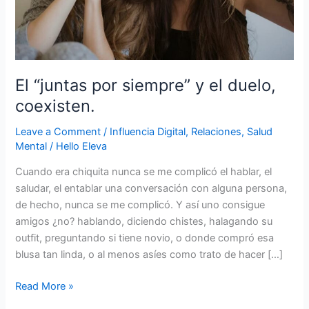
coexisten.
El “juntas por siempre” y el duelo,
coexisten.
Leave a Comment
/
Influencia Digital
,
Relaciones
,
Salud
Mental
/
Hello Eleva
Cuando era chiquita nunca se me complicó el hablar, el
saludar, el entablar una conversación con alguna persona,
de hecho, nunca se me complicó. Y así uno consigue
amigos ¿no? hablando, diciendo chistes, halagando su
outfit, preguntando si tiene novio, o donde compró esa
blusa tan linda, o al menos asíes como trato de hacer […]
Read More »