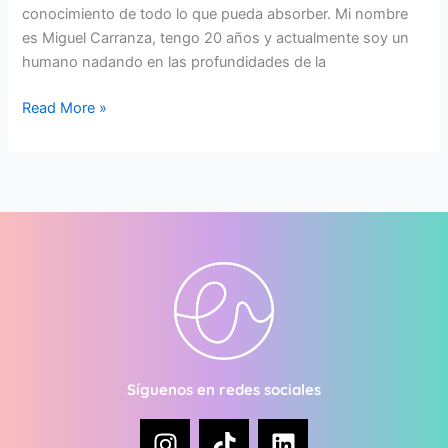
conocimiento de todo lo que pueda absorber. Mi nombre
es Miguel Carranza, tengo 20 años y actualmente soy un
humano nadando en las profundidades de la
Read More »
Síguenos en redes sociales
I
T
L