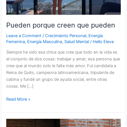
Pueden porque creen que pueden
Leave a Comment
/
Crecimiento Personal
,
Energía
Femenina
,
Energía Masculina
,
Salud Mental
/
Hello Eleva
Siempre he sido esa chica que cree que todo en la vida es
el conjunto de dos cosas: trabajar y amar; esa persona que
cree que al mundo solo le falta más amor. Fui candidata a
Reina de Quito, campeona latinoamericana, tripulante de
cabina y fundé un grupo de ayuda social, entre otras
cosas. Me […]
Read More »
De