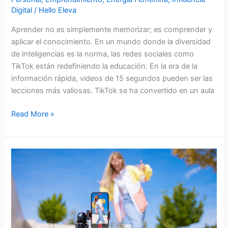
Digital
/
Hello Eleva
Aprender no es simplemente memorizar; es comprender y
aplicar el conocimiento. En un mundo donde la diversidad
de inteligencias es la norma, las redes sociales como
TikTok están redefiniendo la educación. En la era de la
información rápida, videos de 15 segundos pueden ser las
lecciones más valiosas. TikTok se ha convertido en un aula
Read More »
Todos
necesitamos
vivir
nuestro
evento
canónico,
Hazme