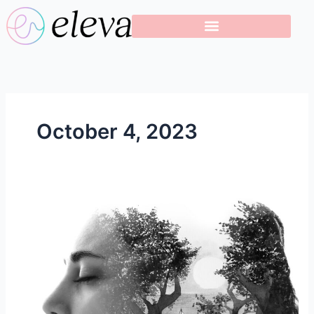
Skip
to
content
October 4, 2023
La
Memoria