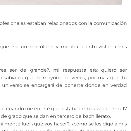
ofesionales estaban relacionados con la comunicación
a que era un micrófono y me iba a entrevistar a mis
s ser de grande?, mi respuesta era: quiero ser
no sabia es que la mayoría de veces, por mas que tú
el universo se encargará de ponerte donde en verdad
fue cuando me enteré que estaba embarazada, tenia 17
e grado que se dan en tercero de bachillerato.
i mente fue: ¿qué voy hacer?, ¿cómo se los digo a mis