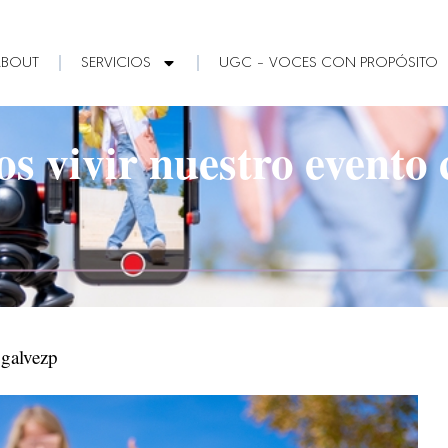
ABOUT
SERVICIOS
UGC – VOCES CON PROPÓSITO
s vivir nuestro evento 
galvezp