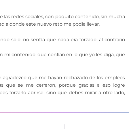
e las redes sociales, con poquito contenido, sin mucha
dad a donde este nuevo reto me podía llevar.
do solo, no sentía que nada era forzado, al contrario
mí contenido, que confían en lo que yo les diga, que
ue agradezco que me hayan rechazado de los empleos
tas que se me cerraron, porque gracias a eso logre
s forzarlo abrirse, sino que debes mirar a otro lado,