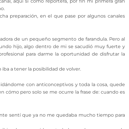
nal, aquí si como reportera, por fin mi primera gran
mo.
cha preparación, en el que pase por algunos canales
ntadora de un pequeño segmento de farandula. Pero al
do hijo, algo dentro de mi se sacudió muy fuerte y
ofesional para darme la oportunidad de disfrutar la
iba a tener la posibilidad de volver.
uidándome con anticonceptivos y toda la cosa, quede
n cómo pero solo se me ocurre la frase de: cuando es
mente sentí que ya no me quedaba mucho tiempo para