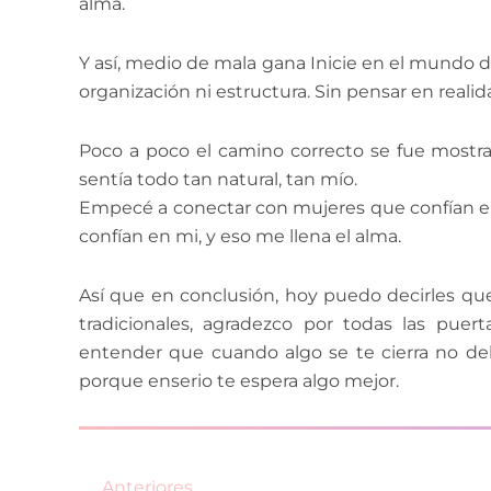
alma.
Y así, medio de mala gana Inicie en el mundo d
organización ni estructura. Sin pensar en reali
Poco a poco el camino correcto se fue mostran
sentía todo tan natural, tan mío.
Empecé a conectar con mujeres que confían en 
confían en mi, y eso me llena el alma.
Así que en conclusión, hoy puedo decirles q
tradicionales, agradezco por todas las puer
entender que cuando algo se te cierra no debe
porque enserio te espera algo mejor.
Prev
Anteriores