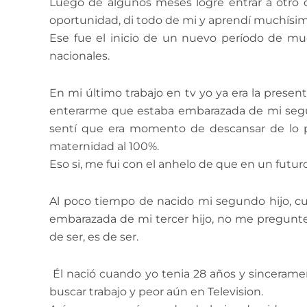
Luego de algunos meses logre entrar a otro ca
oportunidad, di todo de mi y aprendí muchísi
Ese fue el inicio de un nuevo período de mu
nacionales.
En mi último trabajo en tv yo ya era la prese
enterarme que estaba embarazada de mi segun
sentí que era momento de descansar de lo pr
maternidad al 100%.
Eso si, me fui con el anhelo de que en un futuro 
Al poco tiempo de nacido mi segundo hijo, c
embarazada de mi tercer hijo, no me pregunte
de ser, es de ser.
Él nació cuando yo tenia 28 años y sincera
buscar trabajo y peor aún en Television.