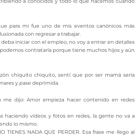
ribiendo a conocidos y todo lo que hacemos cuando
que para mi fue uno de mis eventos canónicos más
usionada con regresar a trabajar.
deba iniciar con el empleo, no voy a entrar en detalles
 no podemos contratarla porque tiene muchos hijos y aún
razón chiquito chiquito, sentí que por ser mamá sería
 mares y pase deprimida.
o me dijo: Amor empieza hacer contenido en redes
as haciendo vídeos y fotos en redes, la gente no va a
iendo lo mismo.
o, NO TIENES NADA QUE PERDER. Esa frase me llego al