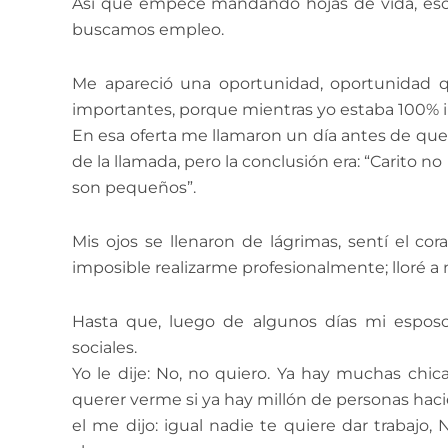
Así que empecé mandando hojas de vida, esc
buscamos empleo.
Me apareció una oportunidad, oportunidad 
importantes, porque mientras yo estaba 100% il
En esa oferta me llamaron un día antes de que 
de la llamada, pero la conclusión era: “Carito
son pequeños”.
Mis ojos se llenaron de lágrimas, sentí el co
imposible realizarme profesionalmente; lloré a
Hasta que, luego de algunos días mi espos
sociales.
Yo le dije: No, no quiero. Ya hay muchas chic
querer verme si ya hay millón de personas hac
el me dijo: igual nadie te quiere dar trabaj