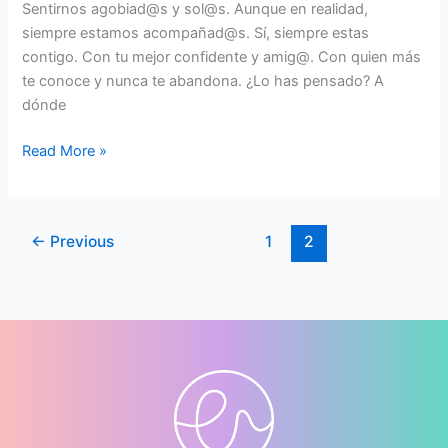
Sentirnos agobiad@s y sol@s. Aunque en realidad,
siempre estamos acompañad@s. Sí, siempre estas
contigo. Con tu mejor confidente y amig@. Con quien más
te conoce y nunca te abandona. ¿Lo has pensado? A
dónde
Read More »
←
Previous
1
2